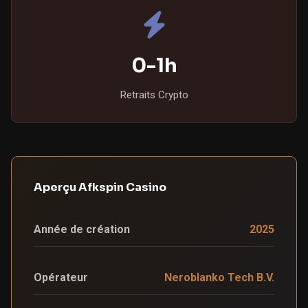
0-1h
Retraits Crypto
Aperçu Afkspin Casino
Année de création
2025
Opérateur
Neroblanko Tech B.V.