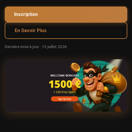
Inscription
En Savoir Plus
Dernière mise à jour : 13 juillet 2026