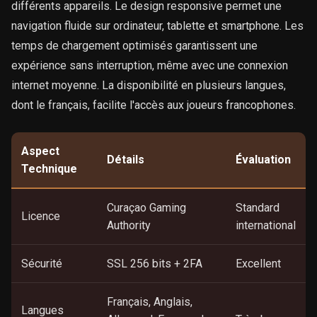
différents appareils. Le design responsive permet une
navigation fluide sur ordinateur, tablette et smartphone. Les
temps de chargement optimisés garantissent une
expérience sans interruption, même avec une connexion
internet moyenne. La disponibilité en plusieurs langues,
dont le français, facilite l'accès aux joueurs francophones.
Aspect
Détails
Évaluation
Technique
Curaçao Gaming
Standard
Licence
Authority
international
Sécurité
SSL 256 bits + 2FA
Excellent
Français, Anglais,
Langues