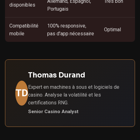
Allemand, Espagnol,
Très bon
disponibles
Portugais
Compatibilité
100% responsive,
Optimal
mobile
pas d'app nécessaire
Thomas Durand
Expert en machines à sous et logiciels de
TD
casino. Analyse la volatilité et les
certifications RNG.
Senior Casino Analyst